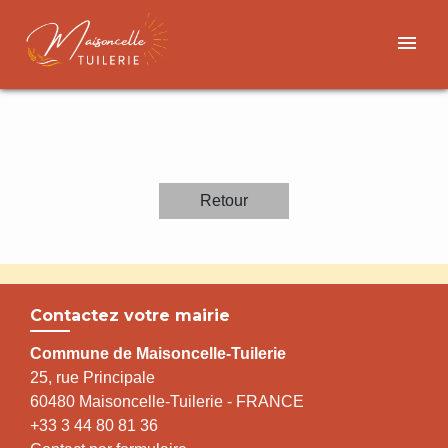
menu
Retour
Contactez votre mairie
Commune de Maisoncelle-Tuilerie
25, rue Principale
60480 Maisoncelle-Tuilerie - FRANCE
+33 3 44 80 81 36