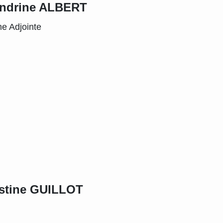
ndrine ALBERT
e Adjointe
stine GUILLOT