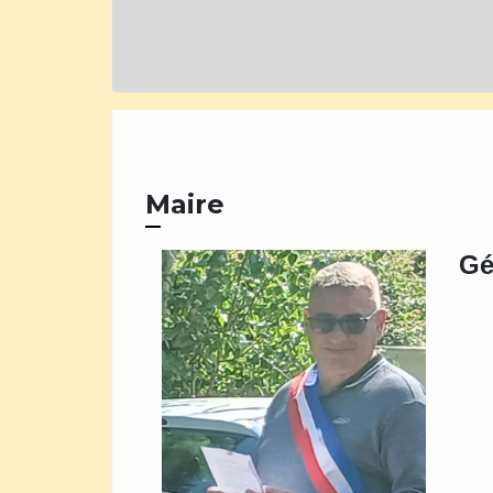
Maire
Gé