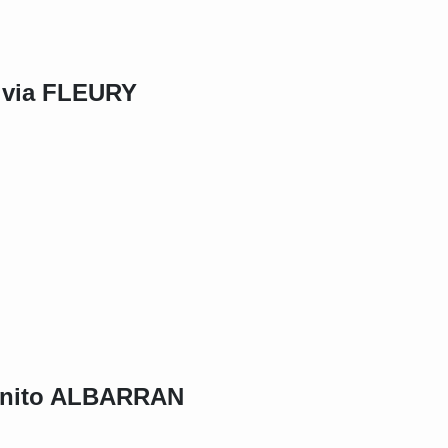
ivia FLEURY
nito ALBARRAN