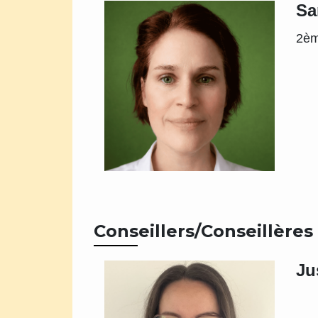
Sa
2èm
Conseillers/Conseillères
Ju