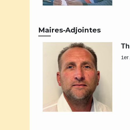
Maires-Adjointes
Th
1er 