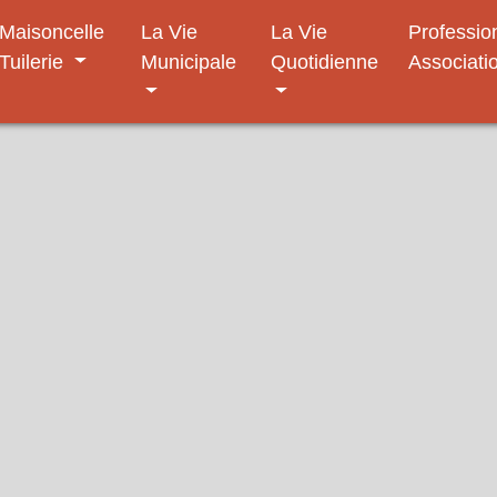
Maisoncelle
La Vie
La Vie
Professio
Tuilerie
Municipale
Quotidienne
Associati